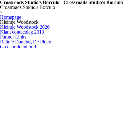
Crossroads Studio's Borculo - Crossroads Studio's Borculo
Crossroads Studio's Borculo
×
Homepage
Kleintje Woodstock
Kleintje Woodstock 2026
Klant contactdag 2013
Partner Links
Reünie Dancing De Ploeg
Ga naar de inhoud